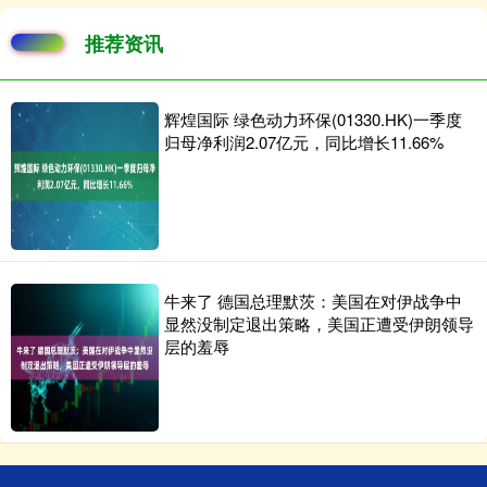
推荐资讯
辉煌国际 绿色动力环保(01330.HK)一季度
归母净利润2.07亿元，同比增长11.66%
牛来了 德国总理默茨：美国在对伊战争中
显然没制定退出策略，美国正遭受伊朗领导
层的羞辱