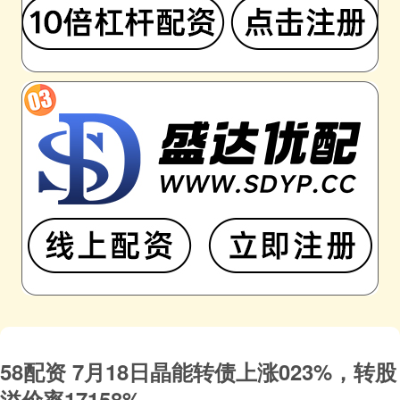
58配资 7月18日晶能转债上涨023%，转股
溢价率17158%