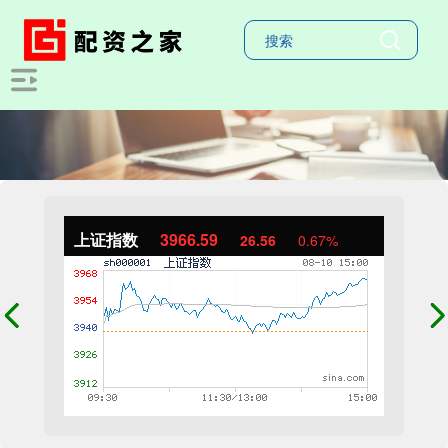
上证指数
3966.59
26.56
0.67%