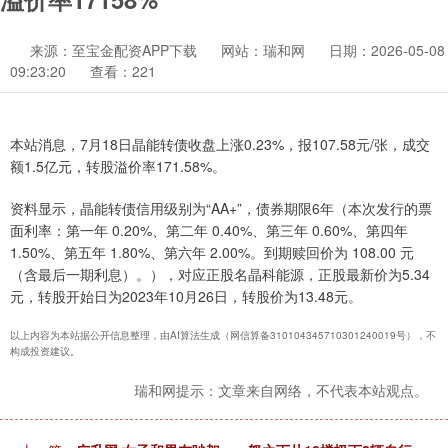
来源：至宝金配资APP下载
网站：瑞和网
日期：2026-05-08
09:23:20
查看：221
本站消息，7月18日晶能转债收盘上涨0.23%，报107.58元/张，成交
额1.5亿元，转股溢价率171.58%。
资料显示，晶能转债信用级别为“AA+”，债券期限6年（本次发行的票
面利率：第一年 0.20%、第二年 0.40%、第三年 0.60%、第四年
1.50%、第五年 1.80%、第六年 2.00%。到期赎回价为 108.00 元
（含最后一期利息）。），对应正股名晶科能源，正股最新价为5.34
元，转股开始日为2023年10月26日，转股价为13.48元。
以上内容为本站据公开信息整理，由AI算法生成（网信算备310104345710301240019号），不
构成投资建议。
瑞和网提示：文章来自网络，不代表本站观点。