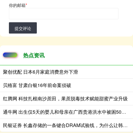
你的邮箱
*
提交评论
热点资讯
聚创优配 日本6月家庭消费意外下滑
贝格富 甘肃白银16年前命案侦破
红腾网 科技扎根南沙蔗田，果蔗脱毒技术赋能甜蜜产业升级
通牛网 出生仅5天的婴儿和母亲在广西贵港洪水中被困50小时后被救
民银证券 长鑫存储的一条键合DRAM试验线，为什么让韩国存储产业警觉？