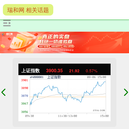
瑞和网 相关话题
上证指数
3900.35
21.92
0.57%