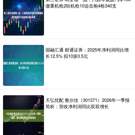
缴重机枪2轻机枪10迫击炮4枪340支
国融汇通 财通证券：2025年净利润同比增
长12.5% 拟10派0.5元
天弘忧配 敷尔佳（301371）2026年一季报
简析：营收净利润同比双双增长