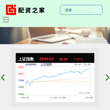
上证指数
3940.04
39.68
1.02%