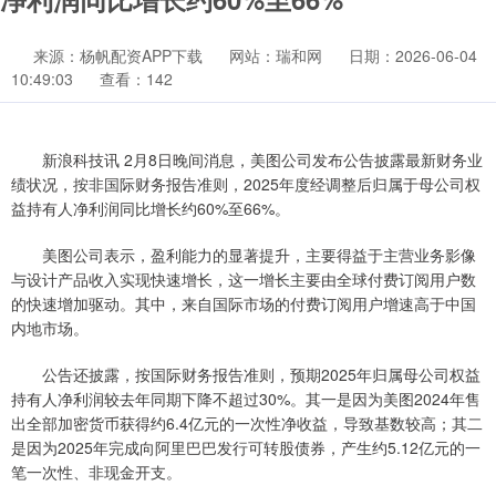
来源：杨帆配资APP下载
网站：瑞和网
日期：2026-06-04
10:49:03
查看：142
新浪科技讯 2月8日晚间消息，美图公司发布公告披露最新财务业
绩状况，按非国际财务报告准则，2025年度经调整后归属于母公司权
益持有人净利润同比增长约60%至66%。
美图公司表示，盈利能力的显著提升，主要得益于主营业务影像
与设计产品收入实现快速增长，这一增长主要由全球付费订阅用户数
的快速增加驱动。其中，来自国际市场的付费订阅用户增速高于中国
内地市场。
公告还披露，按国际财务报告准则，预期2025年归属母公司权益
持有人净利润较去年同期下降不超过30%。其一是因为美图2024年售
出全部加密货币获得约6.4亿元的一次性净收益，导致基数较高；其二
是因为2025年完成向阿里巴巴发行可转股债券，产生约5.12亿元的一
笔一次性、非现金开支。