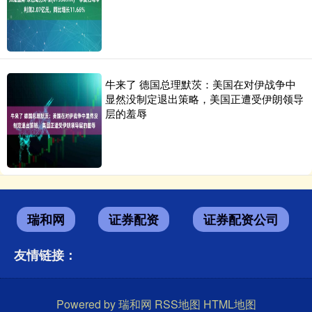
牛来了 德国总理默茨：美国在对伊战争中
显然没制定退出策略，美国正遭受伊朗领导
层的羞辱
瑞和网
证券配资
证券配资公司
友情链接：
Powered by
瑞和网
RSS地图
HTML地图