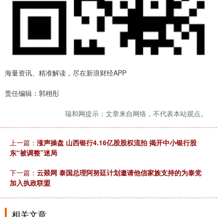
海量资讯、精准解读，尽在新浪财经APP
责任编辑：郭栩彤
瑞和网提示：文章来自网络，不代表本站观点。
上一篇：
涨声操盘 山西银行4.16亿股股权流拍 揭开中小银行股
东“被调整”迷局
下一篇：
云燚网 泰国总理阿努廷计划邀请他信家族支持的为泰党
加入执政联盟
相关文章