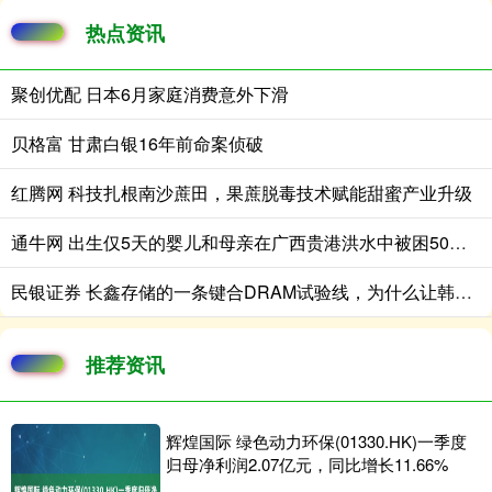
热点资讯
聚创优配 日本6月家庭消费意外下滑
贝格富 甘肃白银16年前命案侦破
红腾网 科技扎根南沙蔗田，果蔗脱毒技术赋能甜蜜产业升级
通牛网 出生仅5天的婴儿和母亲在广西贵港洪水中被困50小时后被救
民银证券 长鑫存储的一条键合DRAM试验线，为什么让韩国存储产业警觉？
推荐资讯
辉煌国际 绿色动力环保(01330.HK)一季度
归母净利润2.07亿元，同比增长11.66%