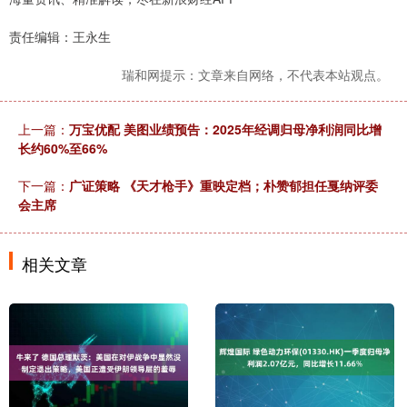
责任编辑：王永生
瑞和网提示：文章来自网络，不代表本站观点。
上一篇：
万宝优配 美图业绩预告：2025年经调归母净利润同比增
长约60%至66%
下一篇：
广证策略 《天才枪手》重映定档；朴赞郁担任戛纳评委
会主席
相关文章