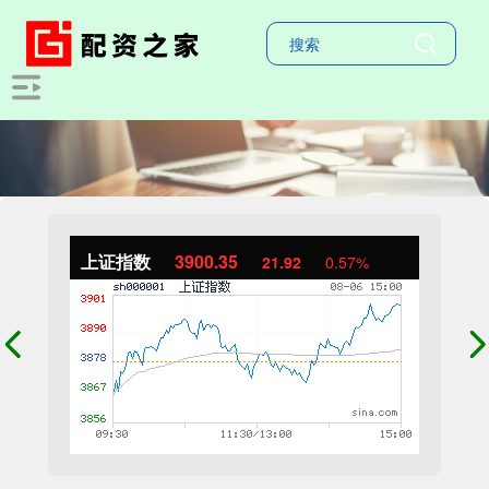
上证指数
3900.35
21.92
0.57%