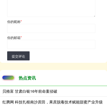
你的昵称
*
你的邮箱
*
提交评论
热点资讯
贝格富 甘肃白银16年前命案侦破
红腾网 科技扎根南沙蔗田，果蔗脱毒技术赋能甜蜜产业升级