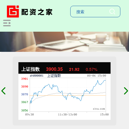
上证指数
3900.35
21.92
0.57%