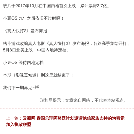
该片于2017年10月在中国内地首次上映，累计票房2.7亿。
小豆OS 九年之后依旧不过时啊！
《真人快打2》发布海报
格斗游戏改编真人电影《真人快打2》发布海报，各路高手集结开打，
5月8日北美上映，中国内地待定档。
小豆OS 等待内地定档
本期《影视豆知道》到这里就结束了！
我们下一期再见~👋
瑞和网提示：文章来自网络，不代表本站观点。
上一篇：
云燚网 泰国总理阿努廷计划邀请他信家族支持的为泰党
加入执政联盟