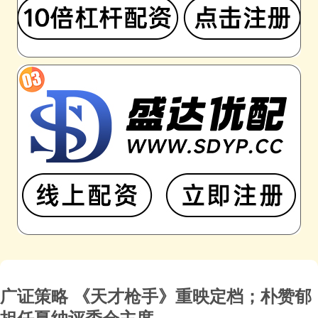
广证策略 《天才枪手》重映定档；朴赞郁
担任戛纳评委会主席